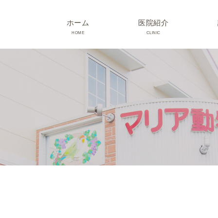
ホーム
医院紹介
HOME
CLINIC
院長･スタッフ紹介
診療時間･アクセス
院内紹介･初診の方へ
医院設備
TRIMMING