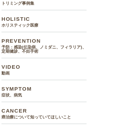
トリミング事例集
HOLISTIC
ホリスティック医療
PREVENTION
予防：感染(伝染病、ノミダニ、フィラリア)、
定期健診、不妊手術
VIDEO
動画
SYMPTOM
症状、病気
CANCER
癌治療について知っていてほしいこと