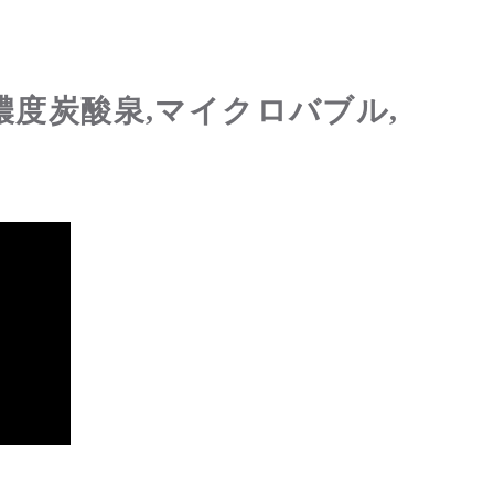
濃度炭酸泉,マイクロバブル,