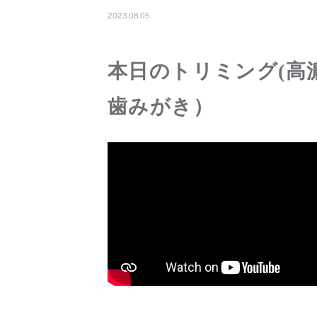
2023.08.05
本日のトリミング(高
歯みがき）