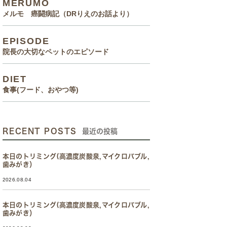
MERUMO
メルモ 癌闘病記（DRりえのお話より）
EPISODE
院長の大切なペットのエピソード
DIET
食事(フード、おやつ等)
RECENT POSTS
最近の投稿
本日のトリミング(高濃度炭酸泉,マイクロバブル,
歯みがき）
2026.08.04
本日のトリミング(高濃度炭酸泉,マイクロバブル,
歯みがき）