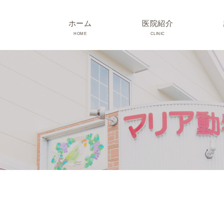
ホーム
医院紹介
HOME
CLINIC
院長･スタッフ紹介
診療時間･アクセス
院内紹介･初診の方へ
医院設備
TRIMMING