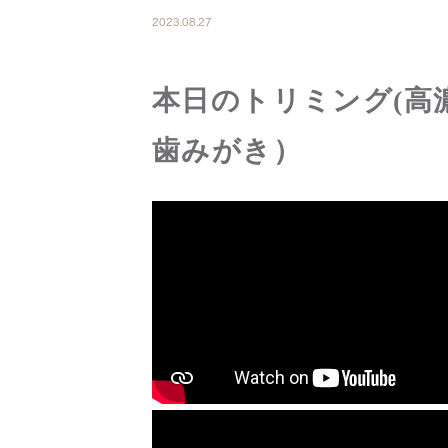
2023.08.27
本日のトリミング(高
歯みがき）