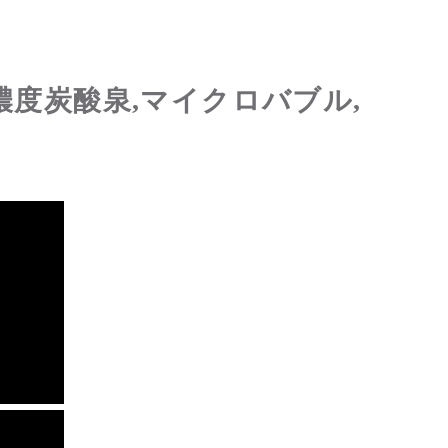
濃度炭酸泉,マイクロバブル,