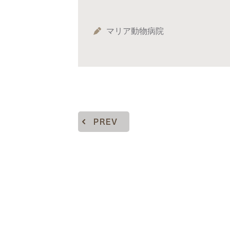
マリア動物病院
PREV