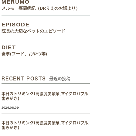
MERUMO
メルモ 癌闘病記（DRりえのお話より）
EPISODE
院長の大切なペットのエピソード
DIET
食事(フード、おやつ等)
RECENT POSTS
最近の投稿
本日のトリミング(高濃度炭酸泉,マイクロバブル,
歯みがき）
2026.08.09
本日のトリミング(高濃度炭酸泉,マイクロバブル,
歯みがき）