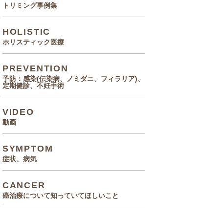
トリミング事例集
HOLISTIC
ホリスティック医療
PREVENTION
予防：感染(伝染病、ノミダニ、フィラリア)、
定期健診、不妊手術
VIDEO
動画
SYMPTOM
症状、病気
CANCER
癌治療について知っていてほしいこと