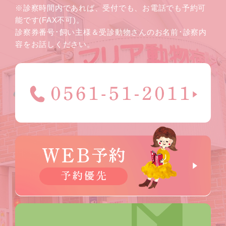
※診察時間内であれば、受付でも、お電話でも予約可
能です(FAX不可)。
診察券番号･飼い主様＆受診動物さんのお名前･診察内
容をお話しください。