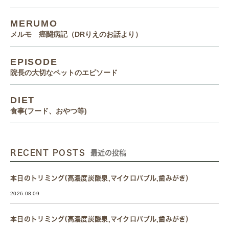
MERUMO
メルモ 癌闘病記（DRりえのお話より）
EPISODE
院長の大切なペットのエピソード
DIET
食事(フード、おやつ等)
RECENT POSTS
最近の投稿
本日のトリミング(高濃度炭酸泉,マイクロバブル,歯みがき）
2026.08.09
本日のトリミング(高濃度炭酸泉,マイクロバブル,歯みがき）