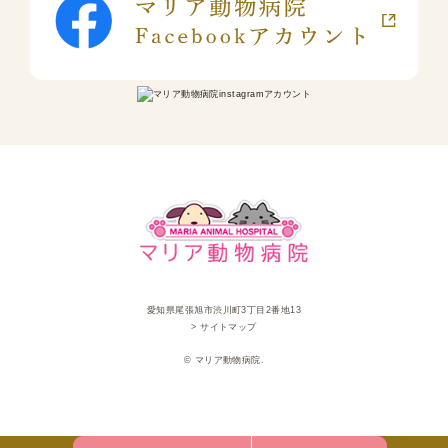
愛知県尾張旭市渋川町3丁目2番地13
> サイトマップ
© マリア動物病院.