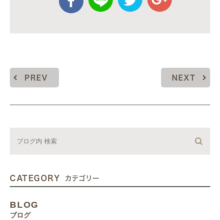
PREV
NEXT
CATEGORY
カテゴリー
BLOG
ブログ