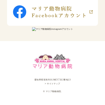
愛知県尾張旭市渋川町3丁目2番地13
> サイトマップ
© マリア動物病院.