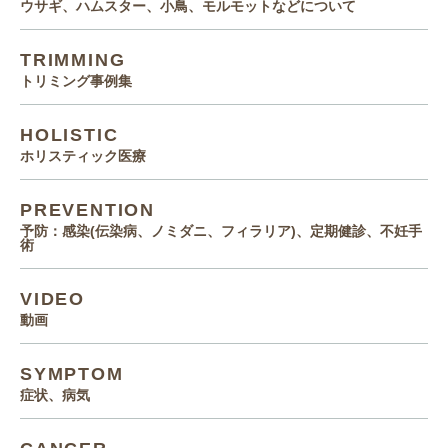
ウサギ、ハムスター、小鳥、モルモットなどについて
TRIMMING
トリミング事例集
HOLISTIC
ホリスティック医療
PREVENTION
予防：感染(伝染病、ノミダニ、フィラリア)、定期健診、不妊手
術
VIDEO
動画
SYMPTOM
症状、病気