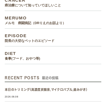
CANCER
癌治療について知っていてほしいこと
MERUMO
メルモ 癌闘病記（DRりえのお話より）
EPISODE
院長の大切なペットのエピソード
DIET
食事(フード、おやつ等)
RECENT POSTS
最近の投稿
本日のトリミング(高濃度炭酸泉,マイクロバブル,歯みがき）
2026.08.08