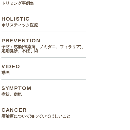
トリミング事例集
HOLISTIC
ホリスティック医療
PREVENTION
予防：感染(伝染病、ノミダニ、フィラリア)、
定期健診、不妊手術
VIDEO
動画
SYMPTOM
症状、病気
CANCER
癌治療について知っていてほしいこと