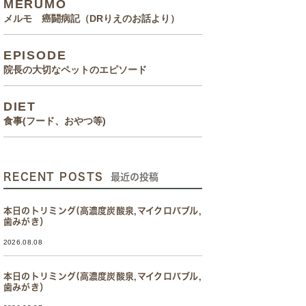
MERUMO
メルモ 癌闘病記（DRりえのお話より）
EPISODE
院長の大切なペットのエピソード
DIET
食事(フード、おやつ等)
RECENT POSTS
最近の投稿
本日のトリミング(高濃度炭酸泉,マイクロバブル,
歯みがき）
2026.08.08
本日のトリミング(高濃度炭酸泉,マイクロバブル,
歯みがき）