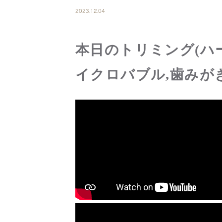
2023.12.04
本日のトリミング(ハ
イクロバブル,歯みが