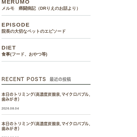
MERUMO
メルモ 癌闘病記（DRりえのお話より）
EPISODE
院長の大切なペットのエピソード
DIET
食事(フード、おやつ等)
RECENT POSTS
最近の投稿
本日のトリミング(高濃度炭酸泉,マイクロバブル,
歯みがき）
2026.08.04
本日のトリミング(高濃度炭酸泉,マイクロバブル,
歯みがき）