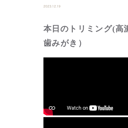
2023.12.19
本日のトリミング(高
歯みがき）