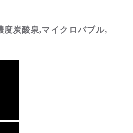
濃度炭酸泉,マイクロバブル,