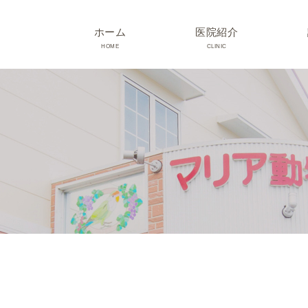
ホーム
医院紹介
HOME
CLINIC
院長･スタッフ紹介
診療時間･アクセス
院内紹介･初診の方へ
医院設備
TRIMMING