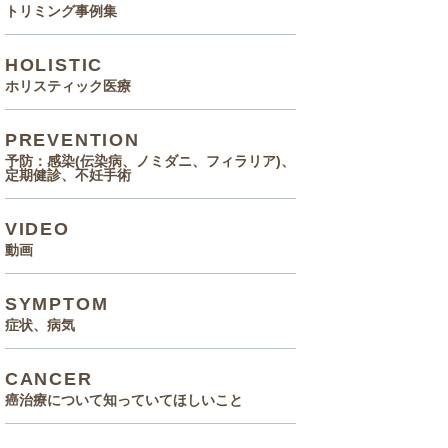
トリミング事例集
HOLISTIC
ホリスティック医療
PREVENTION
予防：感染(伝染病、ノミダニ、フィラリア)、
定期健診、不妊手術
VIDEO
動画
SYMPTOM
症状、病気
CANCER
癌治療について知っていてほしいこと