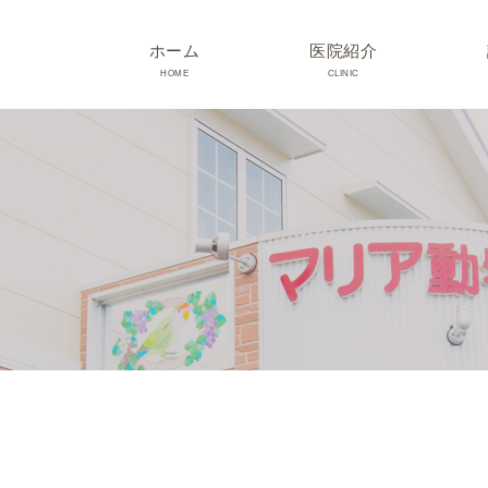
ホーム
医院紹介
HOME
CLINIC
院長･スタッフ紹介
診療時間･アクセス
院内紹介･初診の方へ
医院設備
TRIMMING