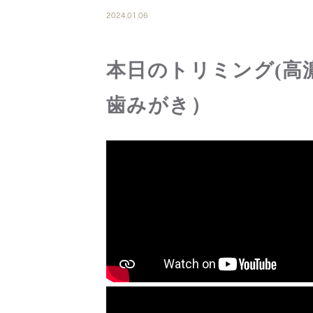
2024.01.06
本日のトリミング(高
歯みがき）