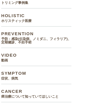
トリミング事例集
HOLISTIC
ホリスティック医療
PREVENTION
予防：感染(伝染病、ノミダニ、フィラリア)、
定期健診、不妊手術
VIDEO
動画
SYMPTOM
症状、病気
CANCER
癌治療について知っていてほしいこと