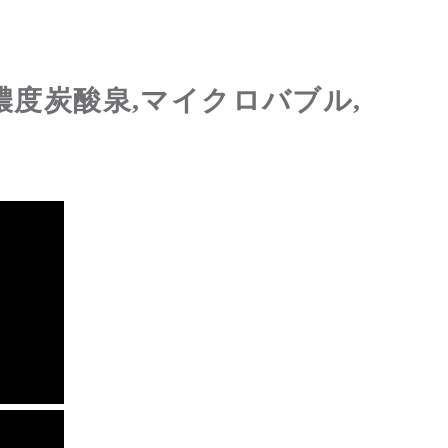
濃度炭酸泉,マイクロバブル,