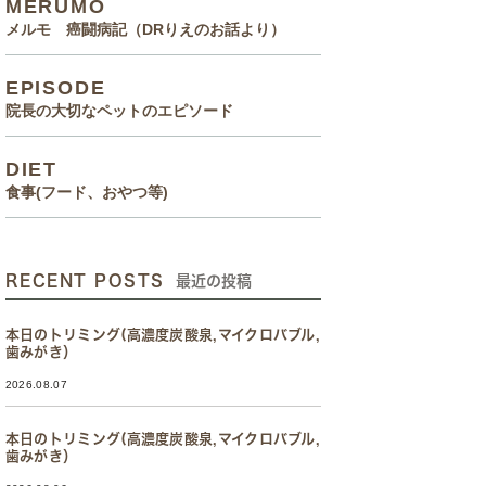
MERUMO
メルモ 癌闘病記（DRりえのお話より）
EPISODE
院長の大切なペットのエピソード
DIET
食事(フード、おやつ等)
RECENT POSTS
最近の投稿
本日のトリミング(高濃度炭酸泉,マイクロバブル,
歯みがき）
2026.08.07
本日のトリミング(高濃度炭酸泉,マイクロバブル,
歯みがき）