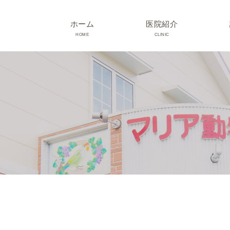
ホーム
医院紹介
HOME
CLINIC
院長･スタッフ紹介
診療時間･アクセス
院内紹介･初診の方へ
医院設備
TRIMMING