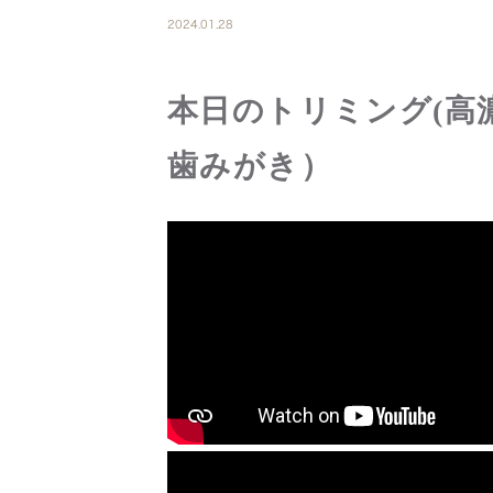
2024.01.28
本日のトリミング(高
歯みがき）