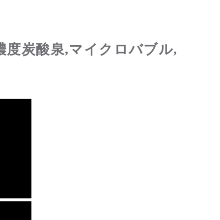
濃度炭酸泉,マイクロバブル,