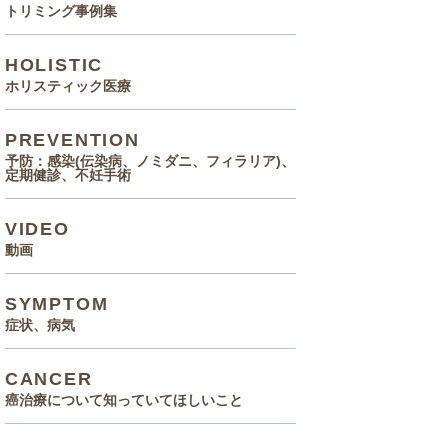
トリミング事例集
HOLISTIC
ホリスティック医療
PREVENTION
予防：感染(伝染病、ノミダニ、フィラリア)、
定期健診、不妊手術
VIDEO
動画
SYMPTOM
症状、病気
CANCER
癌治療について知っていてほしいこと