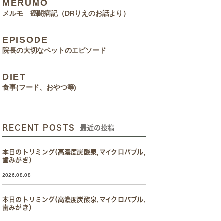
MERUMO
メルモ 癌闘病記（DRりえのお話より）
EPISODE
院長の大切なペットのエピソード
DIET
食事(フード、おやつ等)
RECENT POSTS
最近の投稿
本日のトリミング(高濃度炭酸泉,マイクロバブル,
歯みがき）
2026.08.08
本日のトリミング(高濃度炭酸泉,マイクロバブル,
歯みがき）