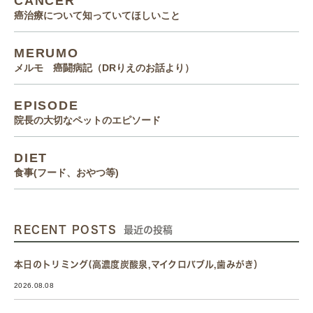
CANCER
癌治療について知っていてほしいこと
MERUMO
メルモ 癌闘病記（DRりえのお話より）
EPISODE
院長の大切なペットのエピソード
DIET
食事(フード、おやつ等)
RECENT POSTS
最近の投稿
本日のトリミング(高濃度炭酸泉,マイクロバブル,歯みがき）
2026.08.08