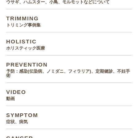
ウサギ、ハムスター、小鳥、モルモットなどについて
TRIMMING
トリミング事例集
HOLISTIC
ホリスティック医療
PREVENTION
予防：感染(伝染病、ノミダニ、フィラリア)、定期健診、不妊手
術
VIDEO
動画
SYMPTOM
症状、病気