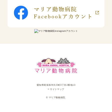
愛知県尾張旭市渋川町3丁目2番地13
> サイトマップ
© マリア動物病院.