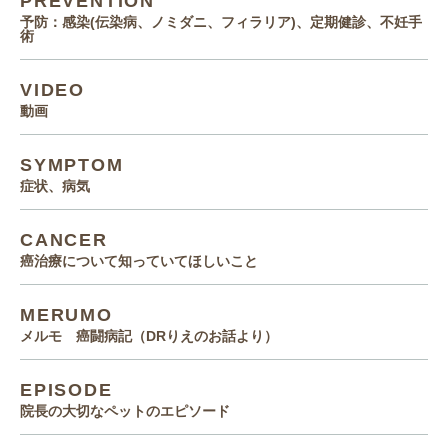
PREVENTION
予防：感染(伝染病、ノミダニ、フィラリア)、定期健診、不妊手
術
VIDEO
動画
SYMPTOM
症状、病気
CANCER
癌治療について知っていてほしいこと
MERUMO
メルモ 癌闘病記（DRりえのお話より）
EPISODE
院長の大切なペットのエピソード