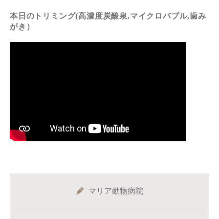
本日のトリミング(高濃度炭酸泉,マイクロバブル,歯み
がき）
マリア動物病院