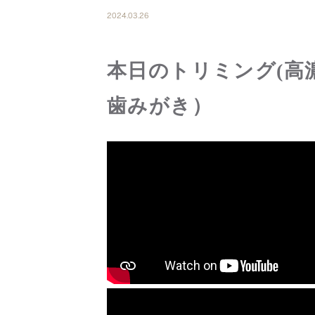
2024.03.26
本日のトリミング(高
歯みがき）