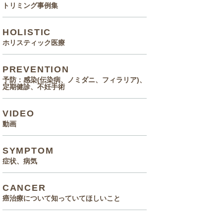
トリミング事例集
HOLISTIC
ホリスティック医療
PREVENTION
予防：感染(伝染病、ノミダニ、フィラリア)、
定期健診、不妊手術
VIDEO
動画
SYMPTOM
症状、病気
CANCER
癌治療について知っていてほしいこと