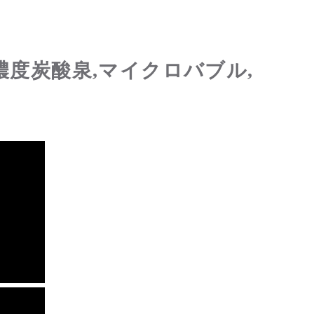
濃度炭酸泉,マイクロバブル,