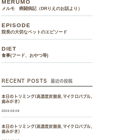
MERUMO
メルモ 癌闘病記（DRりえのお話より）
EPISODE
院長の大切なペットのエピソード
DIET
食事(フード、おやつ等)
RECENT POSTS
最近の投稿
本日のトリミング(高濃度炭酸泉,マイクロバブル,
歯みがき）
2026.08.08
本日のトリミング(高濃度炭酸泉,マイクロバブル,
歯みがき）