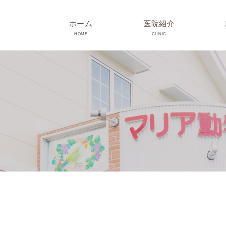
ホーム
医院紹介
HOME
CLINIC
院長･スタッフ紹介
診療時間･アクセス
院内紹介･初診の方へ
医院設備
TRIMMING