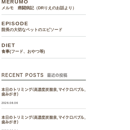
MERUMO
メルモ 癌闘病記（DRりえのお話より）
EPISODE
院長の大切なペットのエピソード
DIET
食事(フード、おやつ等)
RECENT POSTS
最近の投稿
本日のトリミング(高濃度炭酸泉,マイクロバブル,
歯みがき）
2026.08.06
本日のトリミング(高濃度炭酸泉,マイクロバブル,
歯みがき）