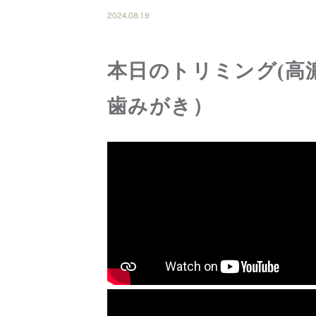
2024.08.19
本日のトリミング(高
歯みがき）