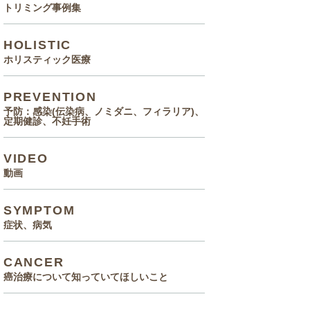
トリミング事例集
HOLISTIC
ホリスティック医療
PREVENTION
予防：感染(伝染病、ノミダニ、フィラリア)、
定期健診、不妊手術
VIDEO
動画
SYMPTOM
症状、病気
CANCER
癌治療について知っていてほしいこと