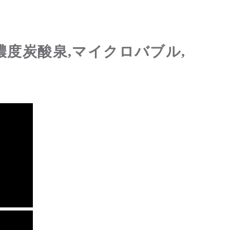
濃度炭酸泉,マイクロバブル,