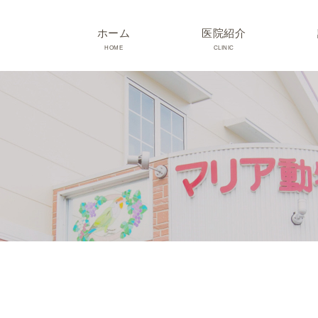
ホーム
医院紹介
HOME
CLINIC
院長･スタッフ紹介
診療時間･アクセス
院内紹介･初診の方へ
医院設備
TRIMMING