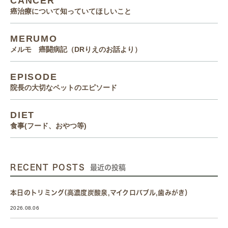
CANCER
癌治療について知っていてほしいこと
MERUMO
メルモ 癌闘病記（DRりえのお話より）
EPISODE
院長の大切なペットのエピソード
DIET
食事(フード、おやつ等)
RECENT POSTS
最近の投稿
本日のトリミング(高濃度炭酸泉,マイクロバブル,歯みがき）
2026.08.06