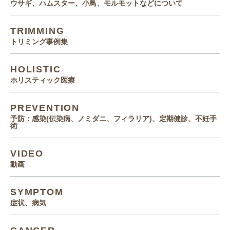
ウサギ、ハムスター、小鳥、モルモットなどについて
TRIMMING
トリミング事例集
HOLISTIC
ホリスティック医療
PREVENTION
予防：感染(伝染病、ノミダニ、フィラリア)、定期健診、不妊手
術
VIDEO
動画
SYMPTOM
症状、病気