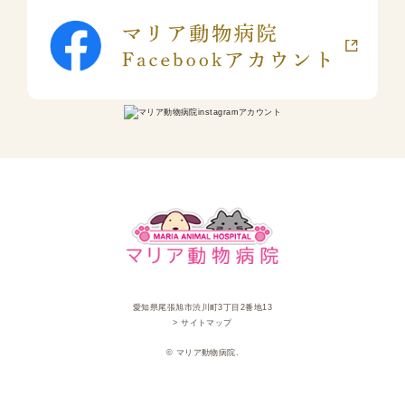
愛知県尾張旭市渋川町3丁目2番地13
> サイトマップ
© マリア動物病院.