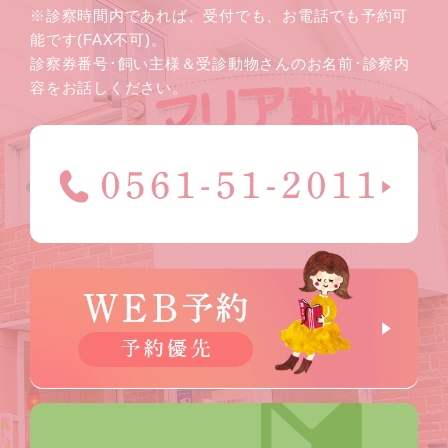
※診察時間内であれば、受付でも、お電話でも予約可
能です(FAX不可)。
診察券番号･飼い主様＆受診動物さんのお名前･診察内
容をお話しください。