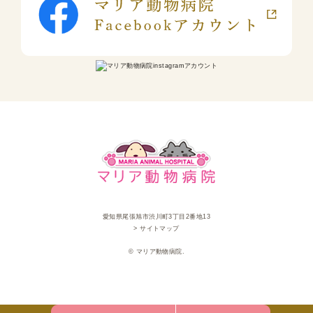
愛知県尾張旭市渋川町3丁目2番地13
> サイトマップ
© マリア動物病院.