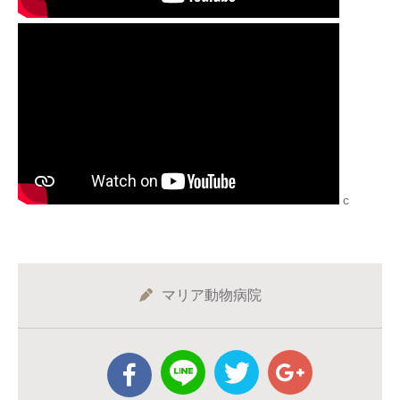
c
マリア動物病院