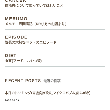
CANCER
癌治療について知っていてほしいこと
MERUMO
メルモ 癌闘病記（DRりえのお話より）
EPISODE
院長の大切なペットのエピソード
DIET
食事(フード、おやつ等)
RECENT POSTS
最近の投稿
本日のトリミング(高濃度炭酸泉,マイクロバブル,歯みがき）
2026.08.09