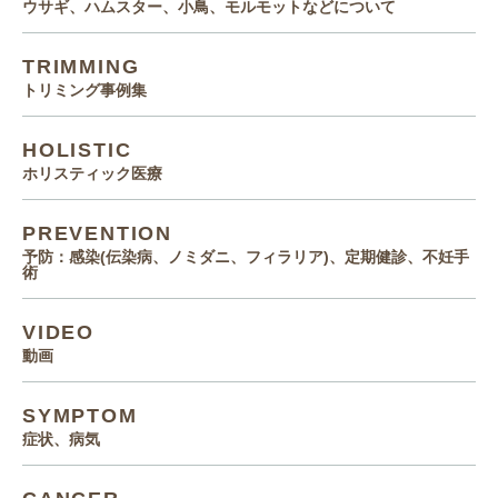
ウサギ、ハムスター、小鳥、モルモットなどについて
TRIMMING
トリミング事例集
HOLISTIC
ホリスティック医療
PREVENTION
予防：感染(伝染病、ノミダニ、フィラリア)、定期健診、不妊手
術
VIDEO
動画
SYMPTOM
症状、病気