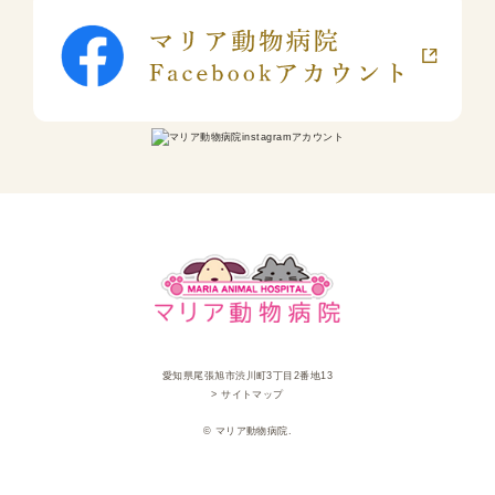
愛知県尾張旭市渋川町3丁目2番地13
> サイトマップ
© マリア動物病院.