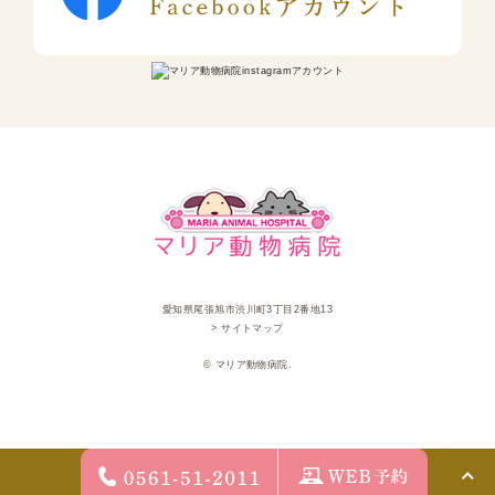
愛知県尾張旭市渋川町3丁目2番地13
> サイトマップ
© マリア動物病院.