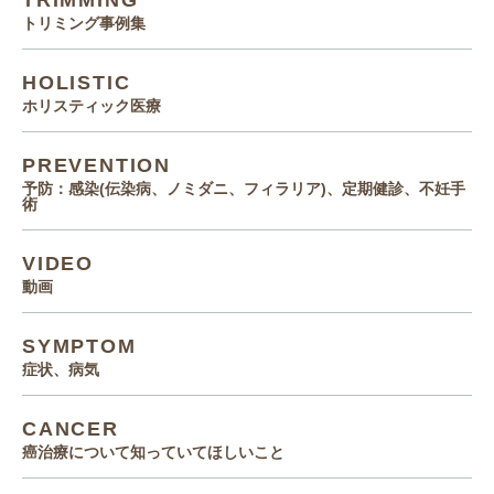
TRIMMING
トリミング事例集
HOLISTIC
ホリスティック医療
PREVENTION
予防：感染(伝染病、ノミダニ、フィラリア)、定期健診、不妊手
術
VIDEO
動画
SYMPTOM
症状、病気
CANCER
癌治療について知っていてほしいこと