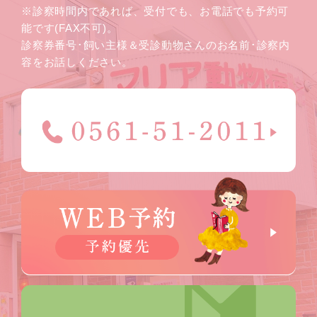
※診察時間内であれば、受付でも、お電話でも予約可
能です(FAX不可)。
診察券番号･飼い主様＆受診動物さんのお名前･診察内
容をお話しください。