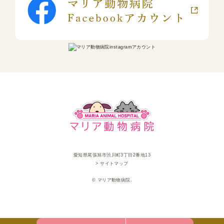
愛知県尾張旭市渋川町3丁目2番地13
> サイトマップ
© マリア動物病院.