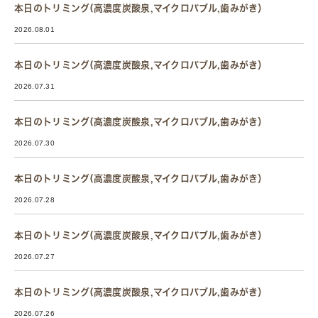
本日のトリミング(高濃度炭酸泉,マイクロバブル,歯みがき）
2026.08.01
本日のトリミング(高濃度炭酸泉,マイクロバブル,歯みがき）
2026.07.31
本日のトリミング(高濃度炭酸泉,マイクロバブル,歯みがき）
2026.07.30
本日のトリミング(高濃度炭酸泉,マイクロバブル,歯みがき）
2026.07.28
本日のトリミング(高濃度炭酸泉,マイクロバブル,歯みがき）
2026.07.27
本日のトリミング(高濃度炭酸泉,マイクロバブル,歯みがき）
2026.07.26