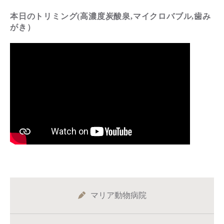
本日のトリミング(高濃度炭酸泉,マイクロバブル,歯み
がき）
マリア動物病院