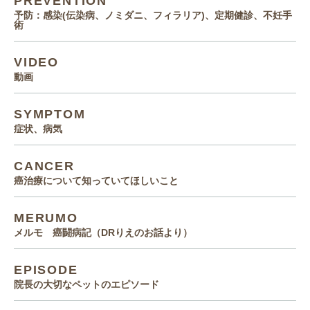
PREVENTION
予防：感染(伝染病、ノミダニ、フィラリア)、定期健診、不妊手
術
VIDEO
動画
SYMPTOM
症状、病気
CANCER
癌治療について知っていてほしいこと
MERUMO
メルモ 癌闘病記（DRりえのお話より）
EPISODE
院長の大切なペットのエピソード