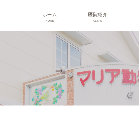
ホーム
医院紹介
HOME
CLINIC
院長･スタッフ紹介
診療時間･アクセス
院内紹介･初診の方へ
医院設備
TRIMMING