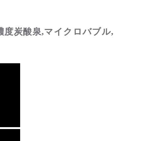
濃度炭酸泉,マイクロバブル,