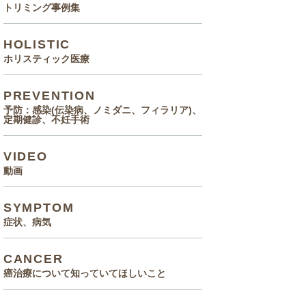
トリミング事例集
HOLISTIC
ホリスティック医療
PREVENTION
予防：感染(伝染病、ノミダニ、フィラリア)、
定期健診、不妊手術
VIDEO
動画
SYMPTOM
症状、病気
CANCER
癌治療について知っていてほしいこと