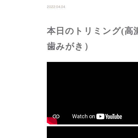
2022.04.04
本日のトリミング(高
歯みがき）