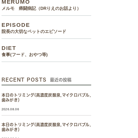
MERUMO
メルモ 癌闘病記（DRりえのお話より）
EPISODE
院長の大切なペットのエピソード
DIET
食事(フード、おやつ等)
RECENT POSTS
最近の投稿
本日のトリミング(高濃度炭酸泉,マイクロバブル,
歯みがき）
2026.08.06
本日のトリミング(高濃度炭酸泉,マイクロバブル,
歯みがき）