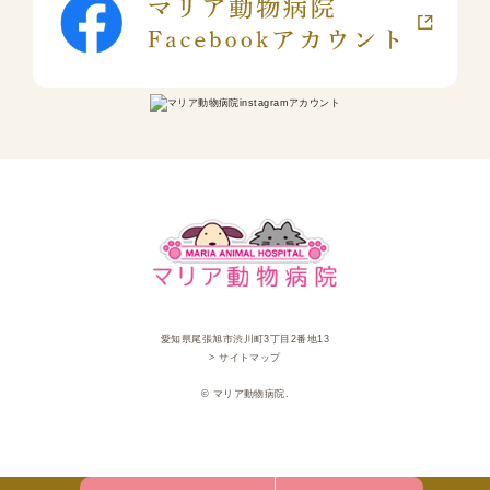
愛知県尾張旭市渋川町3丁目2番地13
> サイトマップ
© マリア動物病院.