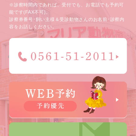
※診察時間内であれば、受付でも、お電話でも予約可
能です(FAX不可)。
診察券番号･飼い主様＆受診動物さんのお名前･診察内
容をお話しください。