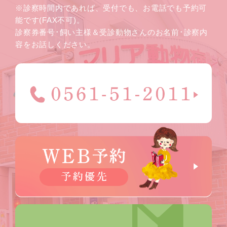
※診察時間内であれば、受付でも、お電話でも予約可
能です(FAX不可)。
診察券番号･飼い主様＆受診動物さんのお名前･診察内
容をお話しください。