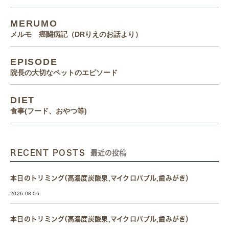
MERUMO
メルモ 癌闘病記（DRりえのお話より）
EPISODE
院長の大切なペットのエピソード
DIET
食事(フード、おやつ等)
RECENT POSTS
最近の投稿
本日のトリミング(高濃度炭酸泉,マイクロバブル,歯みがき）
2026.08.06
本日のトリミング(高濃度炭酸泉,マイクロバブル,歯みがき）