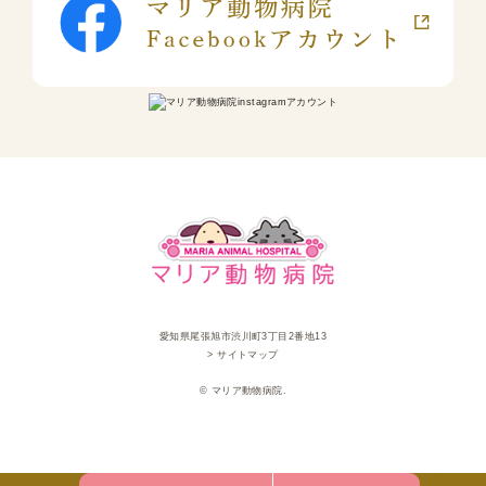
愛知県尾張旭市渋川町3丁目2番地13
> サイトマップ
© マリア動物病院.