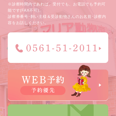
※診察時間内であれば、受付でも、お電話でも予約可
能です(FAX不可)。
診察券番号･飼い主様＆受診動物さんのお名前･診察内
容をお話しください。