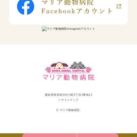
愛知県尾張旭市渋川町3丁目2番地13
> サイトマップ
© マリア動物病院.