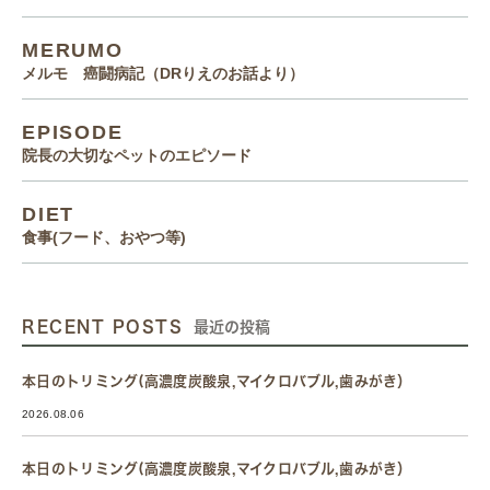
MERUMO
メルモ 癌闘病記（DRりえのお話より）
EPISODE
院長の大切なペットのエピソード
DIET
食事(フード、おやつ等)
RECENT POSTS
最近の投稿
本日のトリミング(高濃度炭酸泉,マイクロバブル,歯みがき）
2026.08.06
本日のトリミング(高濃度炭酸泉,マイクロバブル,歯みがき）