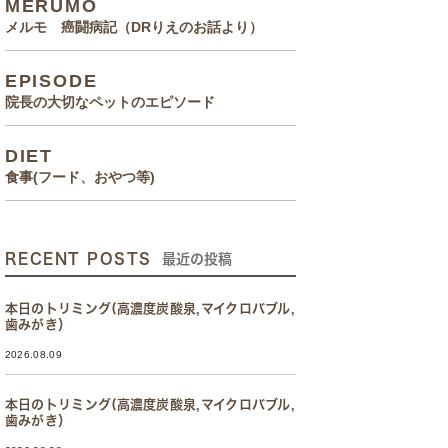
MERUMO
メルモ 癌闘病記（DRりえのお話より）
EPISODE
院長の大切なペットのエピソード
DIET
食事(フード、おやつ等)
RECENT POSTS
最近の投稿
本日のトリミング(高濃度炭酸泉,マイクロバブル,
歯みがき）
2026.08.09
本日のトリミング(高濃度炭酸泉,マイクロバブル,
歯みがき）