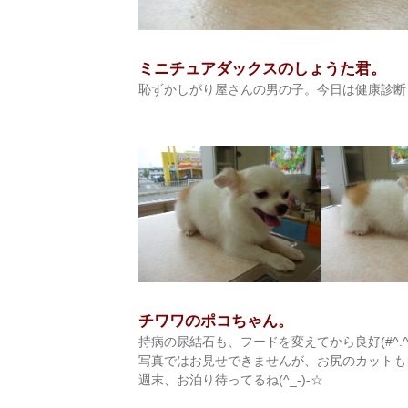
ミニチュアダックスのしょうた君。
恥ずかしがり屋さんの男の子。今日は健康診断
チワワのポコちゃん。
持病の尿結石も、フードを変えてから良好(#^.^#)
写真ではお見せできませんが、お尻のカットも
週末、お泊り待ってるね(^_-)-☆