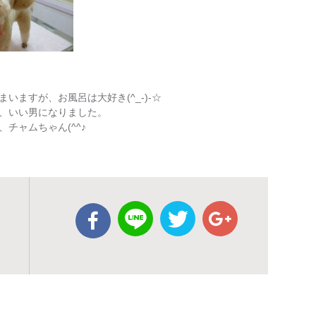
ますが、お風呂は大好き(^_-)-☆
、いい男になりました。
チャムちゃん(^^♪