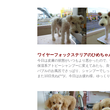
ワイヤーフォックステリアのひめちゃ
今日は皮膚の状態がいつもより悪かったので、
保湿系アトピーシャンプーに変えてみたら、良
バブルのお風呂でさっぱり、シャンプーでしっとり
また10日先ね(^^)/。今日はお疲れ様。ゆっく