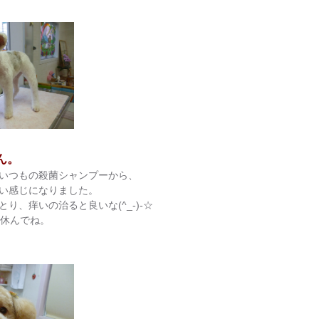
ん。
いつもの殺菌シャンプーから、
い感じになりました。
、痒いの治ると良いな(^_-)-☆
り休んでね。