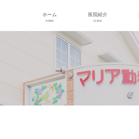
ホーム
医院紹介
HOME
CLINIC
院長･スタッフ紹介
診療時間･アクセス
院内紹介･初診の方へ
医院設備
TRIMMING