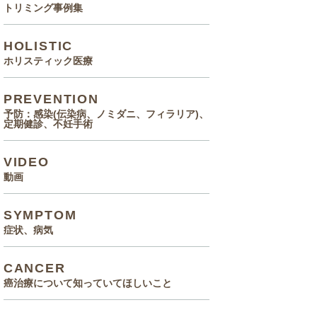
トリミング事例集
HOLISTIC
ホリスティック医療
PREVENTION
予防：感染(伝染病、ノミダニ、フィラリア)、
定期健診、不妊手術
VIDEO
動画
SYMPTOM
症状、病気
CANCER
癌治療について知っていてほしいこと