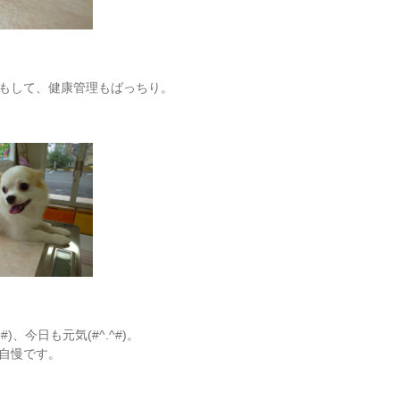
もして、健康管理もばっちり。
、今日も元気(#^.^#)。
自慢です。