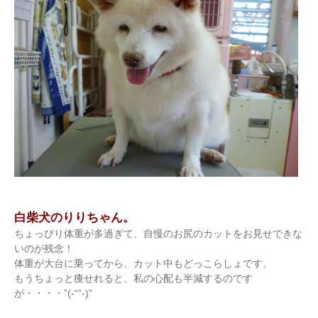
白柴犬のりりちゃん。
ちょっぴり体重が多過ぎて、自慢のお尻のカットをお見せできな
いのが残念！
体重が大台に乗ってから、カット中もどっこらしょです。
もうちょっと痩せれると、私の心配も半減するのです
が・・・・”(-“”-)”