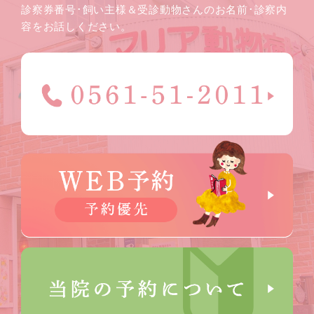
診察券番号･飼い主様＆受診動物さんのお名前･診察内
容をお話しください。