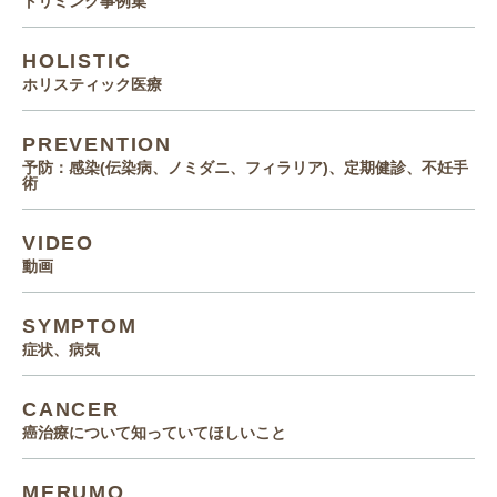
トリミング事例集
HOLISTIC
ホリスティック医療
PREVENTION
予防：感染(伝染病、ノミダニ、フィラリア)、定期健診、不妊手
術
VIDEO
動画
SYMPTOM
症状、病気
CANCER
癌治療について知っていてほしいこと
MERUMO