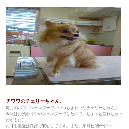
チワワのチェリーちゃん。
毎月のバブルシャンプーで、いつもきれいなチェリーちゃん。
今回はお預かり中のシャンプーでしたので、ちょっと疲れちゃっ
たかも(‘;’)
お耳も最近は良好で安心してます。また、来月ね(@^^)/~~~