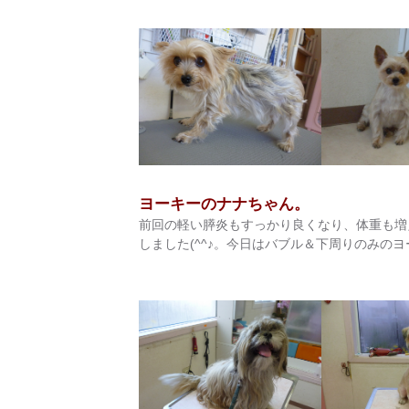
ヨーキーのナナちゃん。
前回の軽い膵炎もすっかり良くなり、体重も増
しました(^^♪。今日はバブル＆下周りのみの