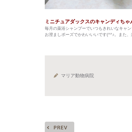
ミニチュアダックスのキャンディちゃ
毎月の薬浴シャンプーでいつもきれいなキャン
お澄ましポーズでかわいいいです(^^♪。また、来月
マリア動物病院
PREV