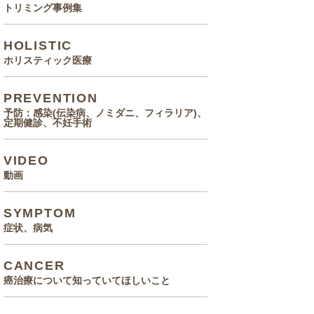
トリミング事例集
HOLISTIC
ホリスティック医療
PREVENTION
予防：感染(伝染病、ノミダニ、フィラリア)、
定期健診、不妊手術
VIDEO
動画
SYMPTOM
症状、病気
CANCER
癌治療について知っていてほしいこと