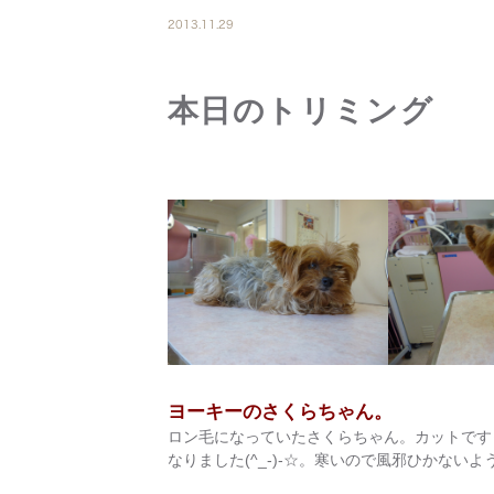
2013.11.29
本日のトリミング
ヨーキーのさくらちゃん。
ロン毛になっていたさくらちゃん。カットです
なりました(^_-)-☆。寒いので風邪ひかない