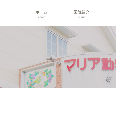
ホーム
医院紹介
HOME
CLINIC
院長･スタッフ紹介
診療時間･アクセス
院内紹介･初診の方へ
医院設備
TRIMMING