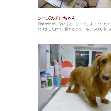
シーズのチロちゃん。
何犬かわからないほどになってしまっていたチ
なりました(^^♪。慣れるまで、ちょっぴり寒