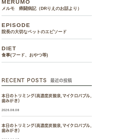
MERUMO
メルモ 癌闘病記（DRりえのお話より）
EPISODE
院長の大切なペットのエピソード
DIET
食事(フード、おやつ等)
RECENT POSTS
最近の投稿
本日のトリミング(高濃度炭酸泉,マイクロバブル,
歯みがき）
2026.08.08
本日のトリミング(高濃度炭酸泉,マイクロバブル,
歯みがき）