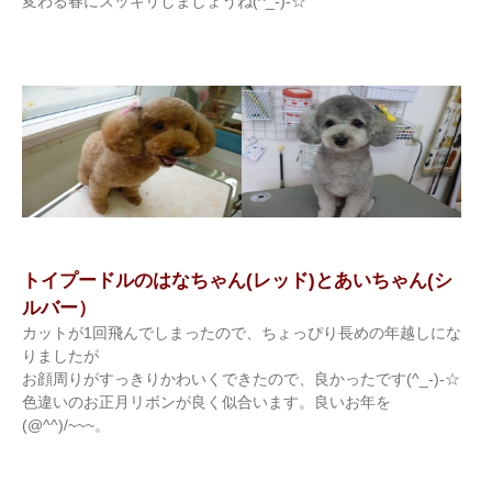
変わる春にスッキリしましょうね(^_-)-☆
トイプードルのはなちゃん(レッド)とあいちゃん(シ
ルバー）
カットが1回飛んでしまったので、ちょっぴり長めの年越しにな
りましたが
お顔周りがすっきりかわいくできたので、良かったです(^_-)-☆
色違いのお正月リボンが良く似合います。良いお年を
(@^^)/~~~。