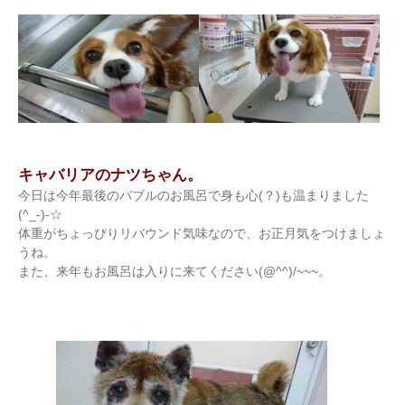
キャバリアのナツちゃん。
今日は今年最後のバブルのお風呂で身も心(？)も温まりました
(^_-)-☆
体重がちょっぴりリバウンド気味なので、お正月気をつけましょ
うね。
また、来年もお風呂は入りに来てください(@^^)/~~~。