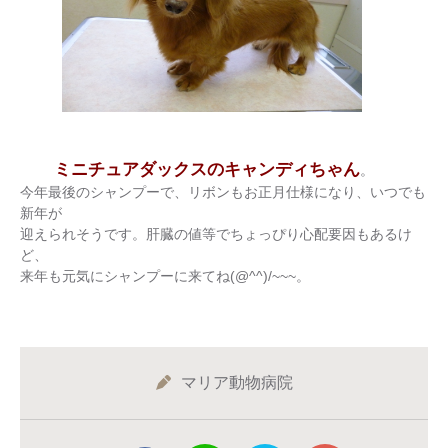
ミニチュアダックスのキャンディちゃん
。
今年最後のシャンプーで、リボンもお正月仕様になり、いつでも
新年が
迎えられそうです。肝臓の値等でちょっぴり心配要因もあるけ
ど、
来年も元気にシャンプーに来てね(@^^)/~~~。
マリア動物病院