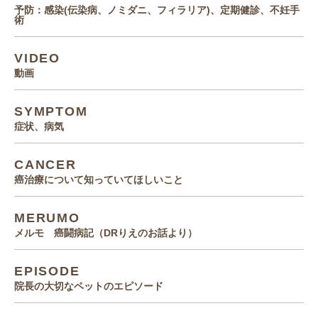
予防：感染(伝染病、ノミダニ、フィラリア)、定期健診、不妊手
術
VIDEO
動画
SYMPTOM
症状、病気
CANCER
癌治療について知っていてほしいこと
MERUMO
メルモ 癌闘病記（DRりえのお話より）
EPISODE
院長の大切なペットのエピソード