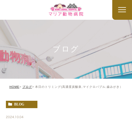
ブログ
HOME
ブログ
本日のトリミング(高濃度炭酸泉,マイクロバブル,歯みがき）
BLOG
2024.10.04