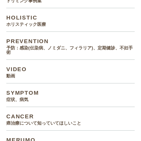
トリミング事例集
HOLISTIC
ホリスティック医療
PREVENTION
予防：感染(伝染病、ノミダニ、フィラリア)、定期健診、不妊手
術
VIDEO
動画
SYMPTOM
症状、病気
CANCER
癌治療について知っていてほしいこと
MERUMO