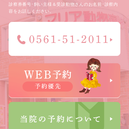
診察券番号･飼い主様＆受診動物さんのお名前･診察内
容をお話しください。