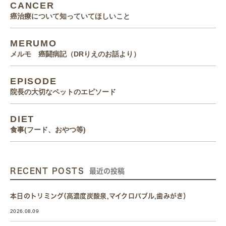
CANCER
癌治療について知っていてほしいこと
MERUMO
メルモ 癌闘病記（DRりえのお話より）
EPISODE
院長の大切なペットのエピソード
DIET
食事(フード、おやつ等)
RECENT POSTS
最近の投稿
本日のトリミング(高濃度炭酸泉,マイクロバブル,歯みがき）
2026.08.09