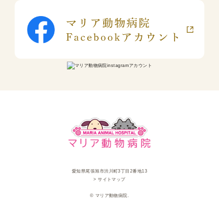
愛知県尾張旭市渋川町3丁目2番地13
> サイトマップ
© マリア動物病院.