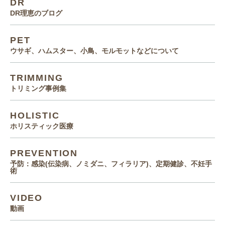
DR
DR理恵のブログ
PET
ウサギ、ハムスター、小鳥、モルモットなどについて
TRIMMING
トリミング事例集
HOLISTIC
ホリスティック医療
PREVENTION
予防：感染(伝染病、ノミダニ、フィラリア)、定期健診、不妊手
術
VIDEO
動画