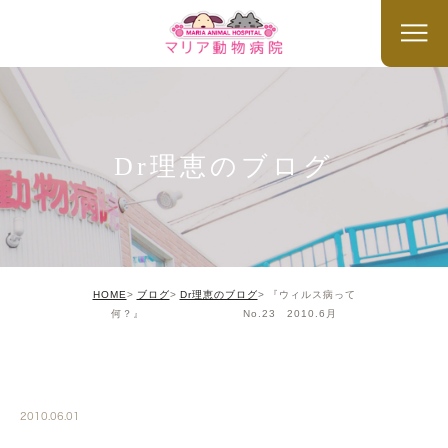
Dr理恵のブログ
HOME
ブログ
Dr理恵のブログ
『ウィルス病って
何？』 No.23 2010.6月
DR
2010.06.01