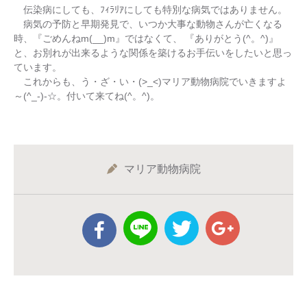
伝染病にしても、ﾌｨﾗﾘｱにしても特別な病気ではありません。
病気の予防と早期発見で、いつか大事な動物さんが亡くなる
時、『ごめんねm(__)m』ではなくて、 『ありがとう(^。^)』
と、お別れが出来るような関係を築けるお手伝いをしたいと思っ
ています。
これからも、う・ざ・い・(>_<)マリア動物病院でいきますよ
～(^_-)-☆。付いて来てね(^。^)。
マリア動物病院