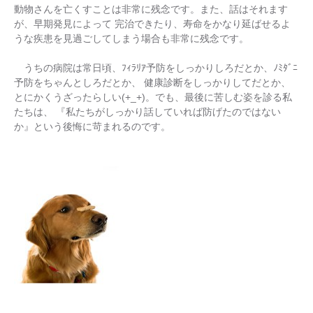
動物さんを亡くすことは非常に残念です。また、話はそれます
が、早期発見によって 完治できたり、寿命をかなり延ばせるよ
うな疾患を見過ごしてしまう場合も非常に残念です。
うちの病院は常日頃、ﾌｨﾗﾘｱ予防をしっかりしろだとか、ﾉﾐﾀﾞﾆ
予防をちゃんとしろだとか、 健康診断をしっかりしてだとか、
とにかくうざったらしい(+_+)。でも、最後に苦しむ姿を診る私
たちは、 『私たちがしっかり話していれば防げたのではない
か』という後悔に苛まれるのです。