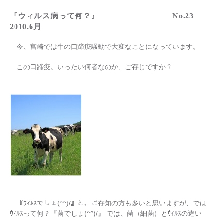
『ウィルス病って何？』 No.23
2010.6月
今、宮崎では牛の口蹄疫騒動で大変なことになっています。
この口蹄疫。いったい何者なのか、ご存じですか？
『ｳｨﾙｽでしょ(^^)/』と、ご存知の方も多いと思いますが、では
ｳｨﾙｽって何？『菌でしょ(^^)/』 では、菌（細菌）とｳｨﾙｽの違い