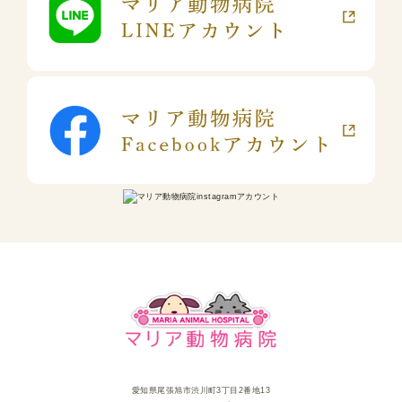
愛知県尾張旭市渋川町3丁目2番地13