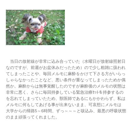
当日の放射線が非常に込み合っていた（水曜日が放射線照射日
なのですが、前週がお盆休みだったため）ので少し粗雑に扱われ
てしまったことや、毎回メルモに麻酔をかけて下さる方がいらっ
しゃらなかったことなど、悪い条件が重なってしまったためか偶
然か。麻酔からは無事覚醒したのですが麻酔後のメルモの状態は
非常に悪く、さらに毎回持参している緊急治療ｾｯﾄを持参するの
を忘れてしまっていたため、獣医師であるにもかかわらず、私は
メルモに何もしてあげる事が出来ないまま、可哀想にメルモは
大学からの帰路5～6時間、ずっ～～～と咳込み、最悪の呼吸状態
のまま頑張ってくれました。