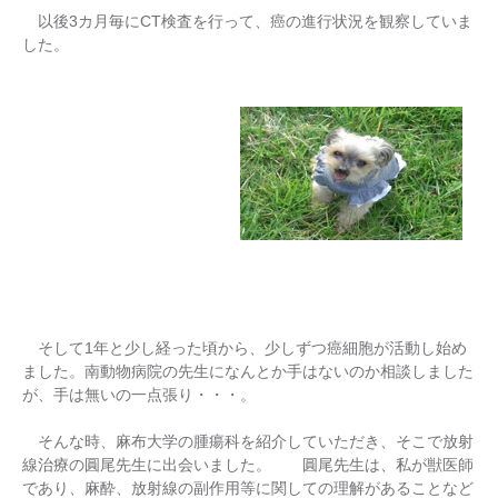
以後3カ月毎にCT検査を行って、癌の進行状況を観察していま
した。
そして1年と少し経った頃から、少しずつ癌細胞が活動し始め
ました。南動物病院の先生になんとか手はないのか相談しました
が、手は無いの一点張り・・・。
そんな時、麻布大学の腫瘍科を紹介していただき、そこで放射
線治療の圓尾先生に出会いました。 圓尾先生は、私が獣医師
であり、麻酔、放射線の副作用等に関しての理解があることなど