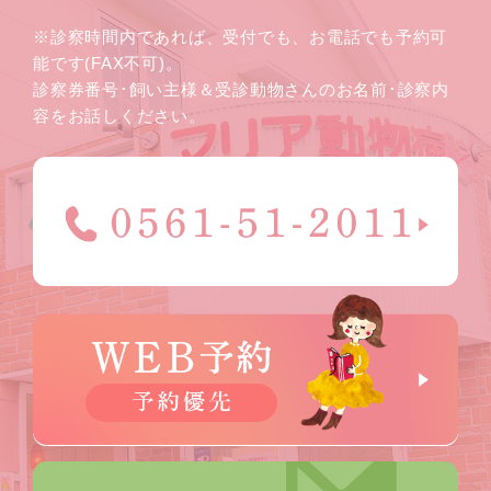
※診察時間内であれば、受付でも、お電話でも予約可
能です(FAX不可)。
診察券番号･飼い主様＆受診動物さんのお名前･診察内
容をお話しください。