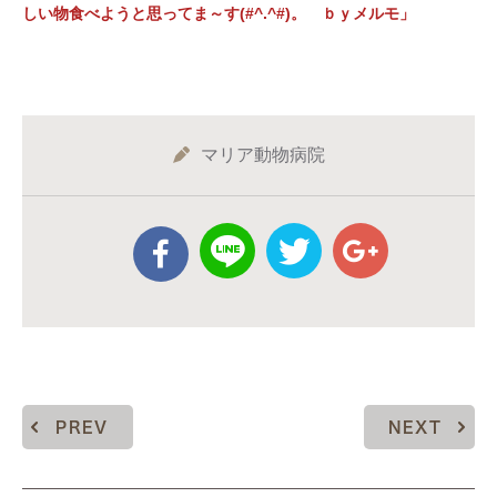
しい物食べようと思ってま～す(#^.^#)。 ｂｙメルモ」
マリア動物病院
PREV
NEXT