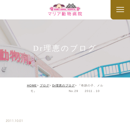
Dr理恵のブログ
HOME
ブログ
Dr理恵のブログ
『奇跡の子、メル
モ』 No.29 2011．10
DR
2011.10.01