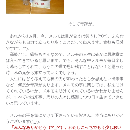
そして奇跡が。
あれから1ヵ月。今、メルモは目が合えば笑うし(^O^)、ふら付
きながらも自力で立ったり歩くことだって出来ます。食欲も旺盛
です(*^。^*)。
高齢だし、癌持ちさんなので、メルモの人生は確かに最終章に
は入ってきていると思います。でも、そんな中メルモが毎日楽し
く暮らしてくれて、もうこの世で思い残すことはない！と思った
時、私の元から旅立っていくでしょう。
人生にはどう考えても神の力が加わったとしか思えない出来事
など、何度か奇跡があります。メルモの事に関しては、私を助け
てくれているのか、メルモを助けてくれているのかわかりません
が、すべての出来事、周りの人々に感謝しつつ日々生きていきた
いと思っています。
メルモの事を気にかけて下さっている皆さん、本当にありがと
うございます(^_-)。
「みんなありがとう（*^_^*）。わたしこっちでもう少しおい