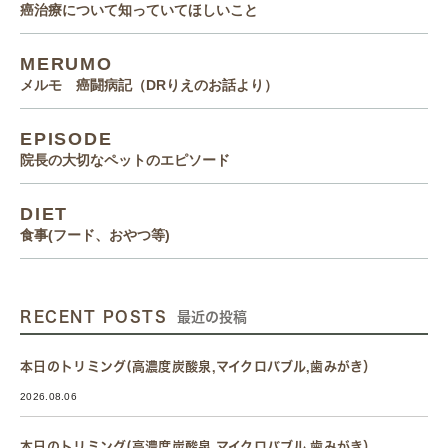
癌治療について知っていてほしいこと
MERUMO
メルモ 癌闘病記（DRりえのお話より）
EPISODE
院長の大切なペットのエピソード
DIET
食事(フード、おやつ等)
RECENT POSTS
最近の投稿
本日のトリミング(高濃度炭酸泉,マイクロバブル,歯みがき）
2026.08.06
本日のトリミング(高濃度炭酸泉,マイクロバブル,歯みがき）