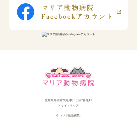
愛知県尾張旭市渋川町3丁目2番地13
> サイトマップ
© マリア動物病院.