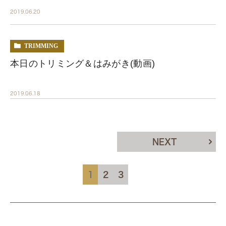
2019.06.20
TRIMMING
本日のトリミング＆はみがき(動画)
2019.06.18
NEXT
1
2
3