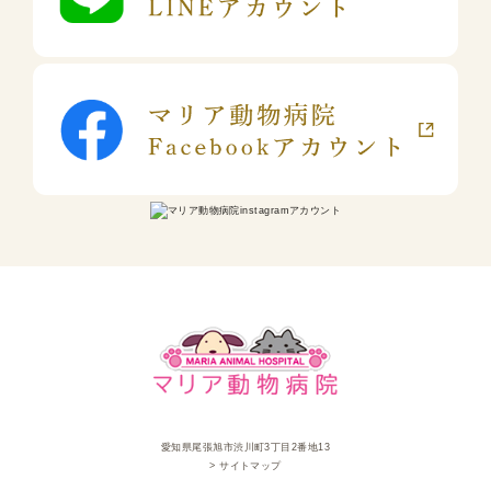
愛知県尾張旭市渋川町3丁目2番地13
> サイトマップ