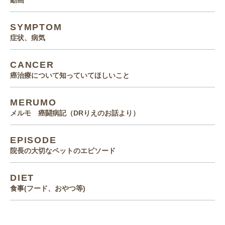
動画
SYMPTOM
症状、病気
CANCER
癌治療について知っていてほしいこと
MERUMO
メルモ 癌闘病記（DRりえのお話より）
EPISODE
院長の大切なペットのエピソード
DIET
食事(フード、おやつ等)