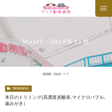
Month: 2024年11月
HOME
2024
11月
TRIMMING
本日のトリミング(高濃度炭酸泉,マイクロバブル,
歯みがき）