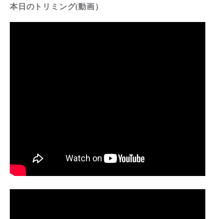
本日のトリミング(動画）