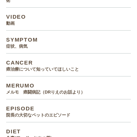
術
VIDEO
動画
SYMPTOM
症状、病気
CANCER
癌治療について知っていてほしいこと
MERUMO
メルモ 癌闘病記（DRりえのお話より）
EPISODE
院長の大切なペットのエピソード
DIET