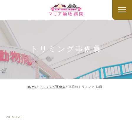
トリミング事例集
HOME
トリミング事例集
本日のトリミング(動画）
TRIMMING
2015.05.03