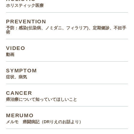
ホリスティック医療
PREVENTION
予防：感染(伝染病、ノミダニ、フィラリア)、定期健診、不妊手
術
VIDEO
動画
SYMPTOM
症状、病気
CANCER
癌治療について知っていてほしいこと
MERUMO
メルモ 癌闘病記（DRりえのお話より）