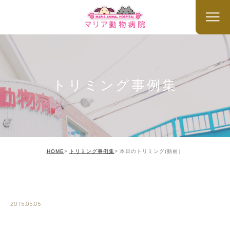
トリミング事例集
HOME
トリミング事例集
本日のトリミング(動画）
TRIMMING
2015.05.05