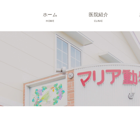
ホーム
医院紹介
HOME
CLINIC
院長･スタッフ紹介
診療時間･アクセス
院内紹介･初診の方へ
医院設備
TRIMMING