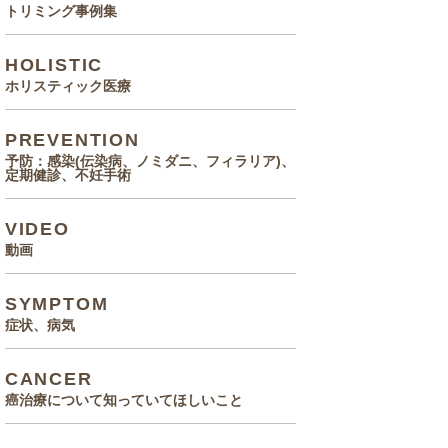
トリミング事例集
HOLISTIC
ホリスティック医療
PREVENTION
予防：感染(伝染病、ノミダニ、フィラリア)、
定期健診、不妊手術
VIDEO
動画
SYMPTOM
症状、病気
CANCER
癌治療について知っていてほしいこと