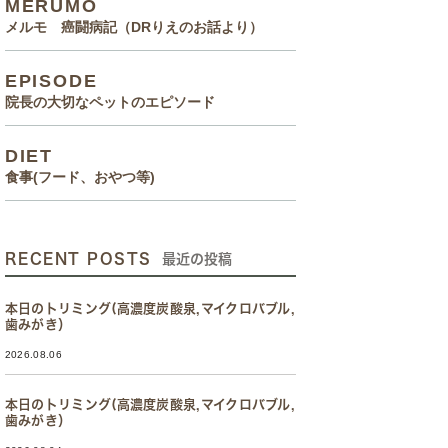
MERUMO
メルモ 癌闘病記（DRりえのお話より）
EPISODE
院長の大切なペットのエピソード
DIET
食事(フード、おやつ等)
RECENT POSTS
最近の投稿
本日のトリミング(高濃度炭酸泉,マイクロバブル,
歯みがき）
2026.08.06
本日のトリミング(高濃度炭酸泉,マイクロバブル,
歯みがき）