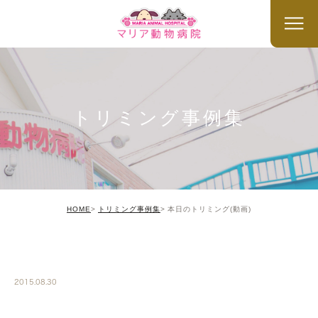
トリミング事例集
HOME
トリミング事例集
本日のトリミング(動画)
TRIMMING
2015.08.30