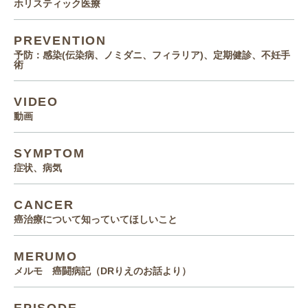
ホリスティック医療
PREVENTION
予防：感染(伝染病、ノミダニ、フィラリア)、定期健診、不妊手
術
VIDEO
動画
SYMPTOM
症状、病気
CANCER
癌治療について知っていてほしいこと
MERUMO
メルモ 癌闘病記（DRりえのお話より）