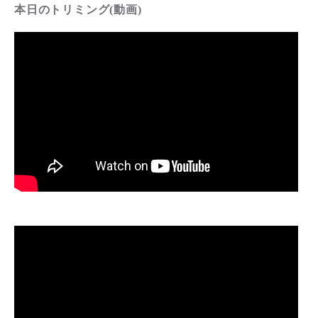
本日のトリミング(動画)