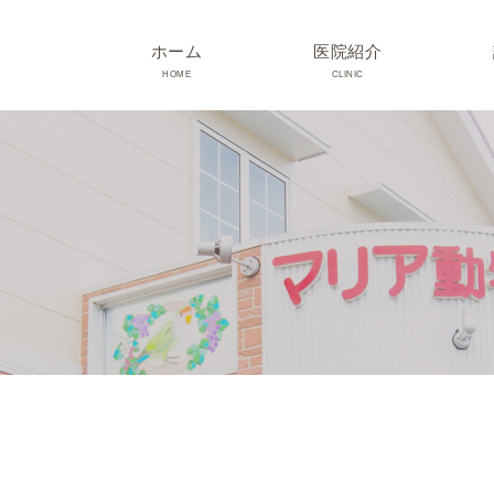
ホーム
医院紹介
HOME
CLINIC
院長･スタッフ紹介
診療時間･アクセス
院内紹介･初診の方へ
医院設備
TRIMMING