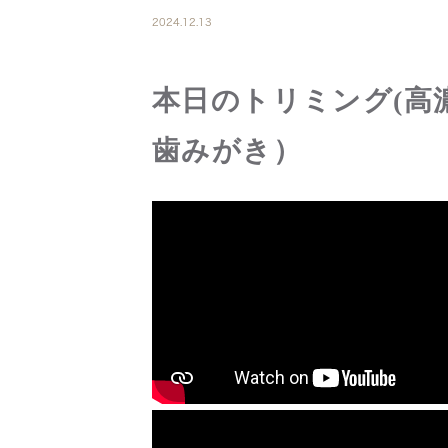
2024.12.13
本日のトリミング(高
歯みがき）