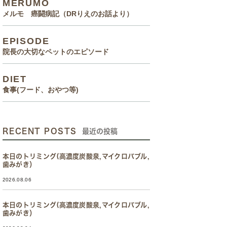
MERUMO
メルモ 癌闘病記（DRりえのお話より）
EPISODE
院長の大切なペットのエピソード
DIET
食事(フード、おやつ等)
RECENT POSTS
最近の投稿
本日のトリミング(高濃度炭酸泉,マイクロバブル,
歯みがき）
2026.08.06
本日のトリミング(高濃度炭酸泉,マイクロバブル,
歯みがき）