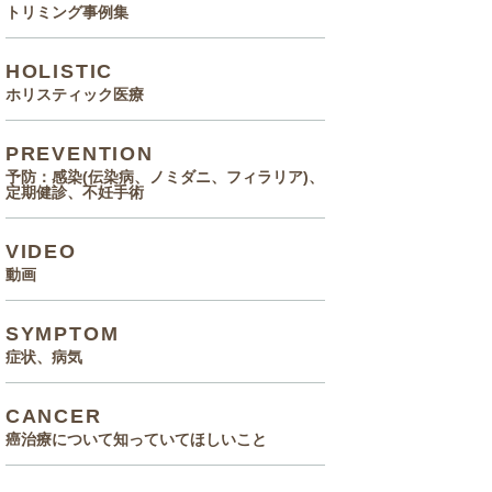
トリミング事例集
HOLISTIC
ホリスティック医療
PREVENTION
予防：感染(伝染病、ノミダニ、フィラリア)、
定期健診、不妊手術
VIDEO
動画
SYMPTOM
症状、病気
CANCER
癌治療について知っていてほしいこと