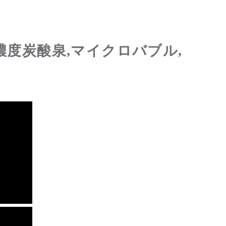
濃度炭酸泉,マイクロバブル,