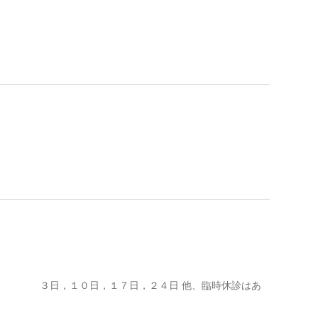
日 ３日，１０日，１７日，２４日 他、臨時休診はあ