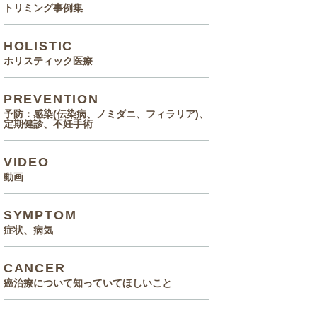
トリミング事例集
HOLISTIC
ホリスティック医療
PREVENTION
予防：感染(伝染病、ノミダニ、フィラリア)、
定期健診、不妊手術
VIDEO
動画
SYMPTOM
症状、病気
CANCER
癌治療について知っていてほしいこと