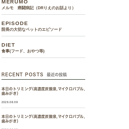
MERUMO
メルモ 癌闘病記（DRりえのお話より）
EPISODE
院長の大切なペットのエピソード
DIET
食事(フード、おやつ等)
RECENT POSTS
最近の投稿
本日のトリミング(高濃度炭酸泉,マイクロバブル,
歯みがき）
2026.08.09
本日のトリミング(高濃度炭酸泉,マイクロバブル,
歯みがき）