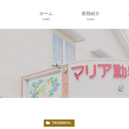
ホーム
医院紹介
HOME
CLINIC
院長･スタッフ紹介
診療時間･アクセス
院内紹介･初診の方へ
医院設備
TRIMMING