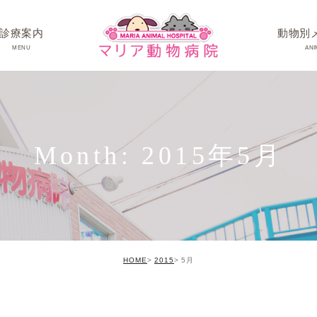
診療案内
動物別
MENU
ANI
ワンちゃんの病
ネコちゃんの病
Month: 2015年5月
うさぎちゃん･そ
HOME
2015
5月